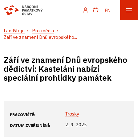
EN
Landštejn
Pro média
Září ve znamení Dnů evropského...
Září ve znamení Dnů evropského
dědictví: Kasteláni nabízí
speciální prohlídky památek
Trosky
PRACOVIŠTĚ:
2. 9. 2025
DATUM ZVEŘEJNĚNÍ: