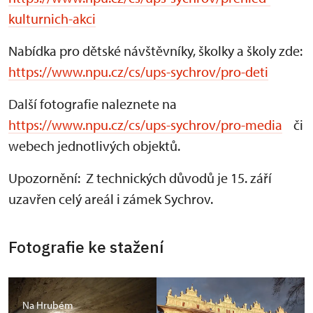
kulturnich-akci
Nabídka pro dětské návštěvníky, školky a školy zde:
https://www.npu.cz/cs/ups-sychrov/pro-deti
Další fotografie naleznete na
https://www.npu.cz/cs/ups-sychrov/pro-media
či
webech jednotlivých objektů.
Upozornění: Z technických důvodů je 15. září
uzavřen celý areál i zámek Sychrov.
Fotografie ke stažení
Na Hrubém