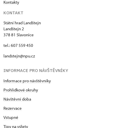
Kontakty
KONTAKT
Státní hrad Landštejn
Landštejn 2
378 81 Slavonice
tel.: 607 559 450
landstejn@npu.cz
INFORMACE PRO NÁVŠTĚVNÍKY
Informace pro návštěvníky
Prohlídkové okruhy
Návštěvní doba
Rezervace
Vstupné
Tipy na výlety