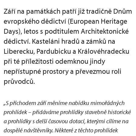
Září na památkách patří již tradičně Dnům
evropského dědictví (European Heritage
Days), letos s podtitulem Architektonické
dědictví. Kasteláni hradů a zámků na
Liberecku, Pardubicku a Královéhradecku
při té příležitosti odemknou jindy
nepřístupné prostory a převezmou roli
průvodců.
„S příchodem září měníme nabídku mimořádných
prohlídek – přidáváme prohlídky stavebně historické
a prohlídky s delší časovou dotací, kterými cílíme na
dospělé návštěvníky. Některé z těchto prohlídek