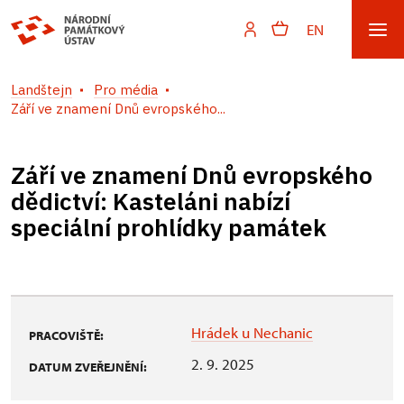
EN
Landštejn
Pro média
Září ve znamení Dnů evropského...
Září ve znamení Dnů evropského
dědictví: Kasteláni nabízí
speciální prohlídky památek
Hrádek u Nechanic
PRACOVIŠTĚ:
2. 9. 2025
DATUM ZVEŘEJNĚNÍ: