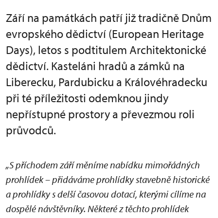
Září na památkách patří již tradičně Dnům
evropského dědictví (European Heritage
Days), letos s podtitulem Architektonické
dědictví. Kasteláni hradů a zámků na
Liberecku, Pardubicku a Královéhradecku
při té příležitosti odemknou jindy
nepřístupné prostory a převezmou roli
průvodců.
„S příchodem září měníme nabídku mimořádných
prohlídek – přidáváme prohlídky stavebně historické
a prohlídky s delší časovou dotací, kterými cílíme na
dospělé návštěvníky. Některé z těchto prohlídek