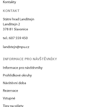
Kontakty
KONTAKT
Státní hrad Landštejn
Landštejn 2
378 81 Slavonice
tel.: 607 559 450
landstejn@npu.cz
INFORMACE PRO NÁVŠTĚVNÍKY
Informace pro návštěvníky
Prohlídkové okruhy
Návštěvní doba
Rezervace
Vstupné
Tipy na výlety