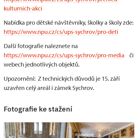
kulturnich-akci
Nabídka pro dětské návštěvníky, školky a školy zde:
https://www.npu.cz/cs/ups-sychrov/pro-deti
Další fotografie naleznete na
https://www.npu.cz/cs/ups-sychrov/pro-media
či
webech jednotlivých objektů.
Upozornění: Z technických důvodů je 15. září
uzavřen celý areál i zámek Sychrov.
Fotografie ke stažení
Rozšířené