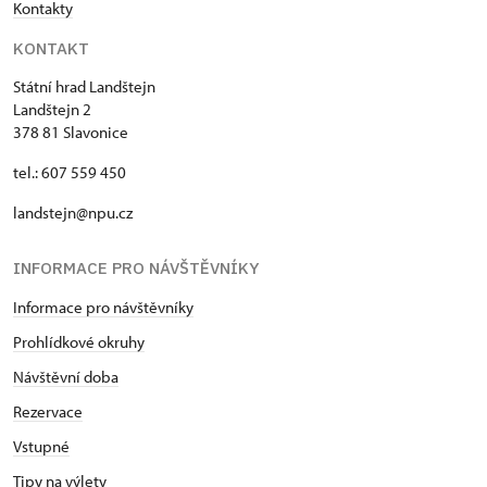
Kontakty
KONTAKT
Státní hrad Landštejn
Landštejn 2
378 81 Slavonice
tel.: 607 559 450
landstejn@npu.cz
INFORMACE PRO NÁVŠTĚVNÍKY
Informace pro návštěvníky
Prohlídkové okruhy
Návštěvní doba
Rezervace
Vstupné
Tipy na výlety