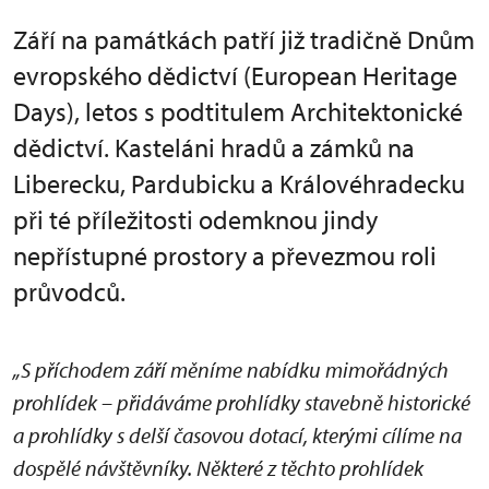
Září na památkách patří již tradičně Dnům
evropského dědictví (European Heritage
Days), letos s podtitulem Architektonické
dědictví. Kasteláni hradů a zámků na
Liberecku, Pardubicku a Královéhradecku
při té příležitosti odemknou jindy
nepřístupné prostory a převezmou roli
průvodců.
„S příchodem září měníme nabídku mimořádných
prohlídek – přidáváme prohlídky stavebně historické
a prohlídky s delší časovou dotací, kterými cílíme na
dospělé návštěvníky. Některé z těchto prohlídek