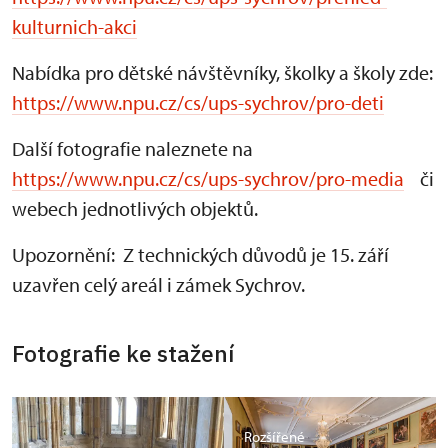
kulturnich-akci
Nabídka pro dětské návštěvníky, školky a školy zde:
https://www.npu.cz/cs/ups-sychrov/pro-deti
Další fotografie naleznete na
https://www.npu.cz/cs/ups-sychrov/pro-media
či
webech jednotlivých objektů.
Upozornění: Z technických důvodů je 15. září
uzavřen celý areál i zámek Sychrov.
Fotografie ke stažení
Rozšířené