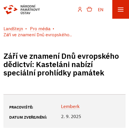
EN
Landštejn
Pro média
Září ve znamení Dnů evropského...
Září ve znamení Dnů evropského
dědictví: Kasteláni nabízí
speciální prohlídky památek
Lemberk
PRACOVIŠTĚ:
2. 9. 2025
DATUM ZVEŘEJNĚNÍ: