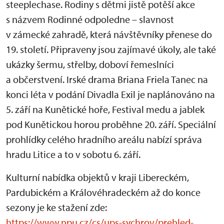
steeplechase. Rodiny s dětmi jistě potěší akce
s názvem Rodinné odpoledne – slavnost
v zámecké zahradě, která návštěvníky přenese do
19. století. Připraveny jsou zajímavé úkoly, ale také
ukázky šermu, střelby, doboví řemeslníci
a občerstvení. Irské drama Briana Friela Tanec na
konci léta v podání Divadla Exil je naplánováno na
5. září na Kunětické hoře, Festival medu a jablek
pod Kunětickou horou proběhne 20. září. Speciální
prohlídky celého hradního areálu nabízí správa
hradu Litice a to v sobotu 6. září.
Kulturní nabídka objektů v kraji Libereckém,
Pardubickém a Královéhradeckém až do konce
sezony je ke stažení zde:
https://www.npu.cz/cs/ups-sychrov/prehled-