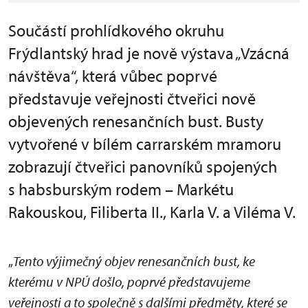
Součástí prohlídkového okruhu
Frýdlantský hrad je nově výstava „Vzácná
návštěva“, která vůbec poprvé
představuje veřejnosti čtveřici nově
objevených renesančních bust. Busty
vytvořené v bílém carrarském mramoru
zobrazují čtveřici panovníků spojených
s habsburským rodem – Markétu
Rakouskou, Filiberta II., Karla V. a Viléma V.
„
Tento výjimečný objev renesančních bust, ke
kterému v NPÚ došlo, poprvé představujeme
veřejnosti a to společně s dalšími předměty, které se