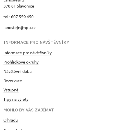
378 81 Slavonice
tel.: 607 559 450
landstejn@npu.cz
INFORMACE PRO NÁVŠTĚVNÍKY
Informace pro návštěvníky
Prohlídkové okruhy
Návštěvní doba
Rezervace
Vstupné
Tipy na výlety
MOHLO BY VÁS ZAJÍMAT
O hradu