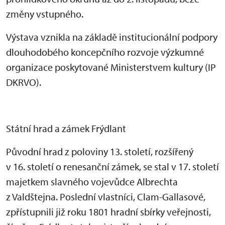
změny vstupného.
Výstava vznikla na základě institucionální podpory
dlouhodobého koncepčního rozvoje výzkumné
organizace poskytované Ministerstvem kultury (IP
DKRVO).
Státní hrad a zámek Frýdlant
Původní hrad z poloviny 13. století, rozšířený
v 16. století o renesanční zámek, se stal v 17. století
majetkem slavného vojevůdce Albrechta
z Valdštejna. Poslední vlastníci, Clam-Gallasové,
zpřístupnili již roku 1801 hradní sbírky veřejnosti,