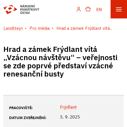
EN
Landštejn
Pro média
Hrad a zámek Frýdlant vítá...
Hrad a zámek Frýdlant vítá
„Vzácnou návštěvu“ – veřejnosti
se zde poprvé představí vzácné
renesanční busty
Frýdlant
PRACOVIŠTĚ:
5. 9. 2025
DATUM ZVEŘEJNĚNÍ: