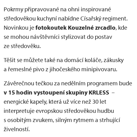
Pokrmy připravované na ohni inspirované
středověkou kuchyní nabídne Císařský regiment.
Novinkou je
fotokoutek Kouzelné zrcadlo
, kde
se mohou návštěvníci stylizovat do postav
ze středověku.
Těšit se můžete také na domácí koláče, zákusky
a řemeslné pivo z jihočeského minipivovaru.
Závěrečnou tečkou za nedělním programem bude
v 15 hodin vystoupení skupiny KRLESS
–
energické kapely, která už více než 30 let
interpretuje evropskou středověkou hudbu
s osobitým zvukem, silným rytmem a strhující
živelností.