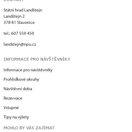
Státní hrad Landštejn
Landštejn 2
378 81 Slavonice
tel.: 607 559 450
landstejn@npu.cz
INFORMACE PRO NÁVŠTĚVNÍKY
Informace pro návštěvníky
Prohlídkové okruhy
Návštěvní doba
Rezervace
Vstupné
Tipy na výlety
MOHLO BY VÁS ZAJÍMAT