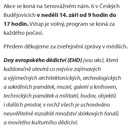
Akce se koná na Senovážném nám. 6 v Českých
Budějovicích
v neděli 14. září od 9 hodin do
17 hodin.
Vstup je volný, program se koná za
každého počasí.
Předem děkujeme za zveřejnění zprávy v médiích.
Dny evropského dědictví (EHD)
jsou akcí, která
každoročně otevírá co nejvíce zajímavých
a výjimečných architektonických, archeologických
a sakrálních památek, muzeí, galerií a knihoven,
technických památek a militarií, budov, objektů
i dalších prostor, v nichž všech je uchováváno
neuvěřitelně rozsáhlé množství sbírkových fondů
a movitého kulturního dědictví.