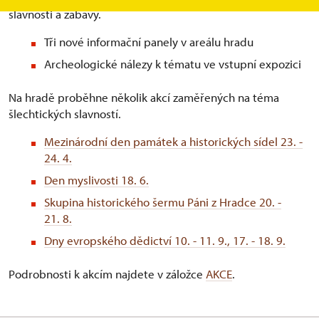
slavnosti a zábavy.
Tři nové informační panely v areálu hradu
Archeologické nálezy k tématu ve vstupní expozici
Na hradě proběhne několik akcí zaměřených na téma
šlechtických slavností.
Mezinárodní den památek a historických sídel 23. -
24. 4.
Den myslivosti 18. 6.
Skupina historického šermu Páni z Hradce 20. -
21. 8.
Dny evropského dědictví 10. - 11. 9., 17. - 18. 9.
Podrobnosti k akcím najdete v záložce
AKCE
.