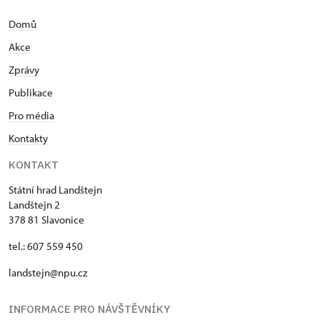
Domů
Akce
Zprávy
Publikace
Pro média
Kontakty
KONTAKT
Státní hrad Landštejn
Landštejn 2
378 81 Slavonice
tel.: 607 559 450
landstejn@npu.cz
INFORMACE PRO NÁVŠTĚVNÍKY